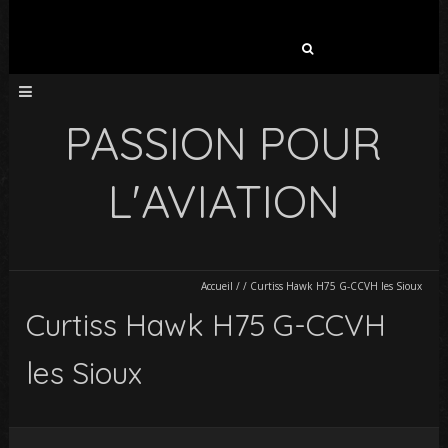
Rechercher :
PASSION POUR
L'AVIATION
Accueil
/
/
Curtiss Hawk H75 G-CCVH les Sioux
Curtiss Hawk H75 G-CCVH
les Sioux