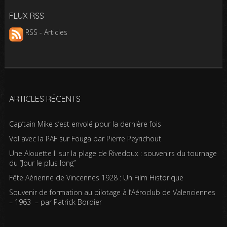
FLUX RSS
RSS - Articles
ARTICLES RÉCENTS
Cap’tain Mike s’est envolé pour la dernière fois
Vol avec la PAF sur Fouga par Pierre Peyrichout
Une Alouette II sur la plage de Rivedoux : souvenirs du tournage
du “Jour le plus long”
Fête Aérienne de Vincennes 1928 : Un Film Historique
Souvenir de formation au pilotage à l’Aéroclub de Valenciennes
– 1963 – par Patrick Bordier